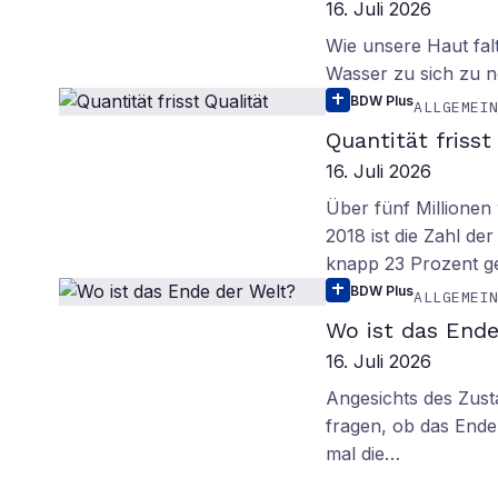
16. Juli 2026
Wie unsere Haut fal
Wasser zu sich zu n
BDW Plus
ALLGEMEI
Quantität frisst
16. Juli 2026
Über fünf Millionen 
2018 ist die Zahl de
knapp 23 Prozent g
BDW Plus
ALLGEMEI
Wo ist das Ende
16. Juli 2026
Angesichts des Zus
fragen, ob das Ende 
mal die…