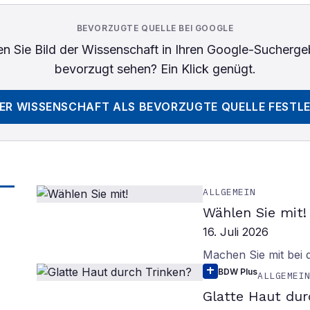
BEVORZUGTE QUELLE BEI GOOGLE
n Sie
Bild der Wissenschaft
in Ihren Google-Sucherge
bevorzugt sehen? Ein Klick genügt.
DER WISSENSCHAFT
ALS BEVORZUGTE QUELLE FESTL
ALLGEMEIN
Wählen Sie mit!
16. Juli 2026
Machen Sie mit bei
BDW Plus
ALLGEMEI
Glatte Haut dur