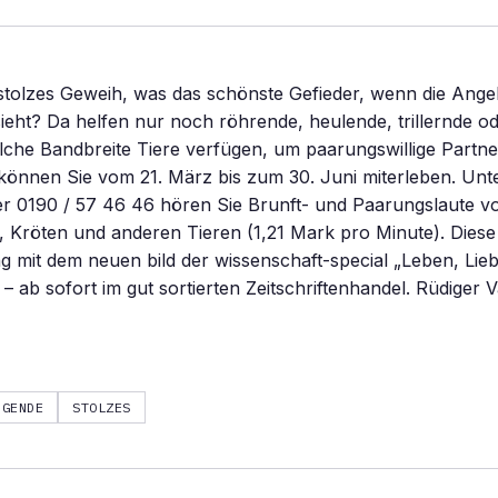
stolzes Geweih, was das schönste Gefieder, wenn die Ange
sieht? Da helfen nur noch röhrende, heulende, trillernde o
che Bandbreite Tiere verfügen, um paarungswillige Partne
können Sie vom 21. März bis zum 30. Juni miterleben. Unt
 0190 / 57 46 46 hören Sie Brunft- und Paarungslaute v
 Kröten und anderen Tieren (1,21 Mark pro Minute). Diese 
mit dem neuen bild der wissenschaft-special „Leben, Lieb
 – ab sofort im gut sortierten Zeitschriftenhandel. Rüdiger 
NGENDE
STOLZES