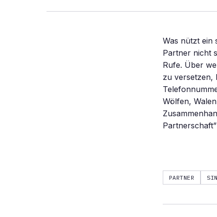
Was nützt ein 
Partner nicht 
Rufe. Über wel
zu versetzen, 
Telefonnummer
Wölfen, Walen,
Zusammenhang 
Partnerschaft”
PARTNER
SI