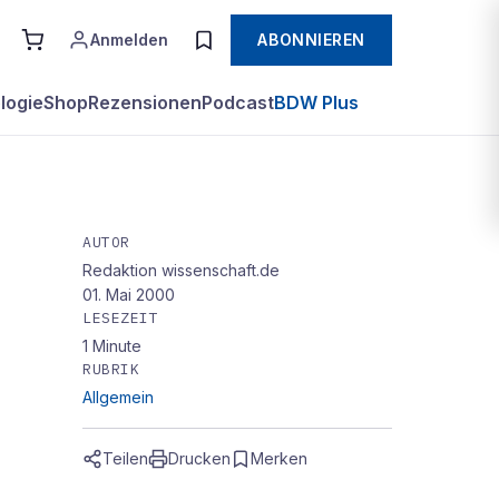
Anmelden
ABONNIEREN
logie
Shop
Rezensionen
Podcast
BDW Plus
AUTOR
Redaktion wissenschaft.de
01. Mai 2000
LESEZEIT
1
Minute
RUBRIK
Allgemein
Teilen
Drucken
Merken