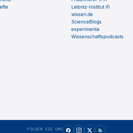
efte
Leibniz-Institut ifl
wissen.de
ScienceBlogs
experimenta
Wissenschaftspodcasts
FOLGEN SIE UNS