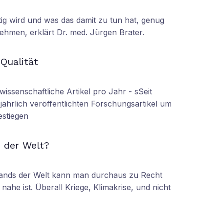
tig wird und was das damit zu tun hat, genug
ehmen, erklärt Dr. med. Jürgen Brater.
N
 Qualität
wissenschaftliche Artikel pro Jahr - sSeit
r jährlich veröffentlichten Forschungsartikel um
estiegen
N
 der Welt?
tands der Welt kann man durchaus zu Recht
nahe ist. Überall Kriege, Klimakrise, und nicht