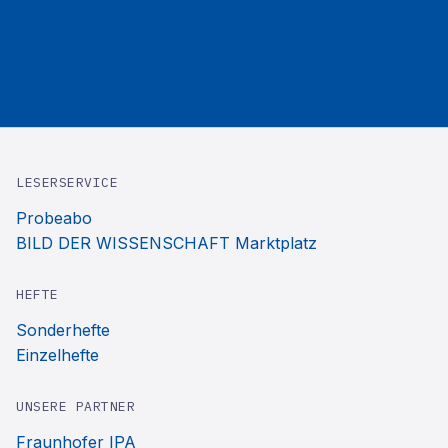
LESERSERVICE
Probeabo
BILD DER WISSENSCHAFT Marktplatz
HEFTE
Sonderhefte
Einzelhefte
UNSERE PARTNER
Fraunhofer IPA