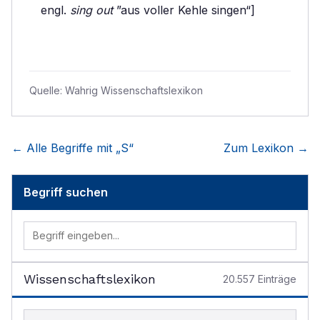
engl.
sing out
”aus voller Kehle singen“]
Quelle:
Wahrig Wissenschaftslexikon
← Alle Begriffe mit „
S
“
Zum Lexikon →
Begriff suchen
Wissenschaftslexikon
20.557
Einträge
Begriff im Lexikon suchen