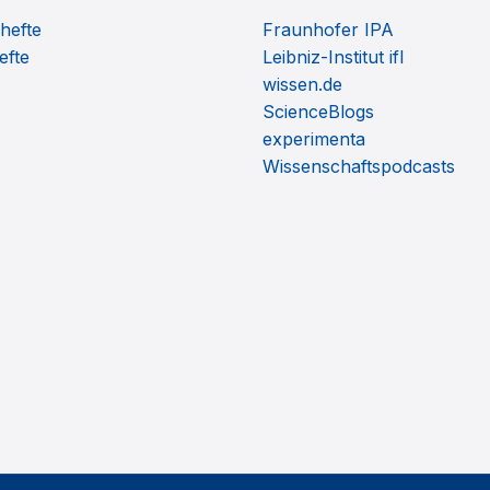
hefte
Fraunhofer IPA
efte
Leibniz-Institut ifl
wissen.de
ScienceBlogs
experimenta
Wissenschaftspodcasts