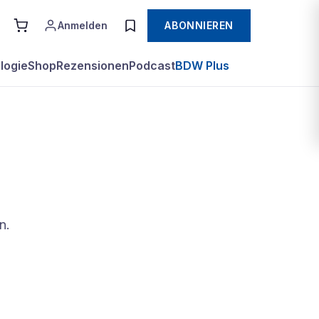
Anmelden
ABONNIEREN
logie
Shop
Rezensionen
Podcast
BDW Plus
n.