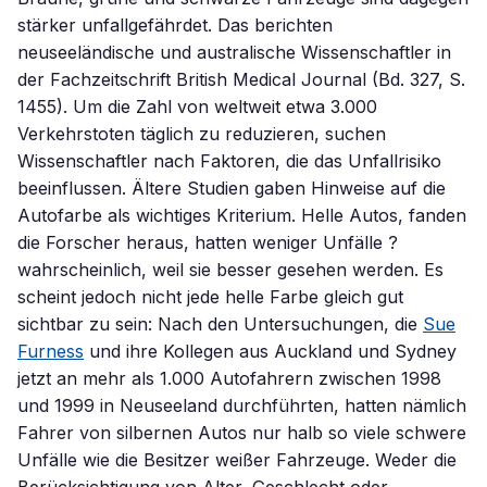
stärker unfallgefährdet. Das berichten
neuseeländische und australische Wissenschaftler in
der Fachzeitschrift British Medical Journal (Bd. 327, S.
1455). Um die Zahl von weltweit etwa 3.000
Verkehrstoten täglich zu reduzieren, suchen
Wissenschaftler nach Faktoren, die das Unfallrisiko
beeinflussen. Ältere Studien gaben Hinweise auf die
Autofarbe als wichtiges Kriterium. Helle Autos, fanden
die Forscher heraus, hatten weniger Unfälle ?
wahrscheinlich, weil sie besser gesehen werden. Es
scheint jedoch nicht jede helle Farbe gleich gut
sichtbar zu sein: Nach den Untersuchungen, die
Sue
Furness
und ihre Kollegen aus Auckland und Sydney
jetzt an mehr als 1.000 Autofahrern zwischen 1998
und 1999 in Neuseeland durchführten, hatten nämlich
Fahrer von silbernen Autos nur halb so viele schwere
Unfälle wie die Besitzer weißer Fahrzeuge. Weder die