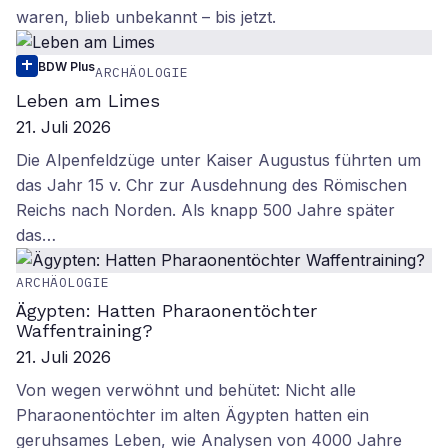
waren, blieb unbekannt – bis jetzt.
BDW Plus
ARCHÄOLOGIE
Leben am Limes
21. Juli 2026
Die Alpenfeldzüge unter Kaiser Augustus führten um
das Jahr 15 v. Chr zur Ausdehnung des Römischen
Reichs nach Norden. Als knapp 500 Jahre später
das…
ARCHÄOLOGIE
Ägypten: Hatten Pharaonentöchter
Waffentraining?
21. Juli 2026
Von wegen verwöhnt und behütet: Nicht alle
Pharaonentöchter im alten Ägypten hatten ein
geruhsames Leben, wie Analysen von 4000 Jahre