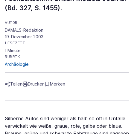
(Bd. 327, S. 1455).
AUTOR
DAMALS-Redaktion
19. Dezember 2003
LESEZEIT
1
Minute
RUBRIK
Archäologie
Teilen
Drucken
Merken
Silberne Autos sind weniger als halb so oft in Unfälle
verwickelt wie weiße, graue, rote, gelbe oder blaue.
Braune, grüne und schwarze Fahrzeuge sind dagegen