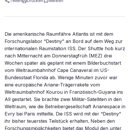
Teilen
Drucken
Merken
Die amerikanische Raumfähre Atlantis ist mit dem
Forschungslabor “Destiny” an Bord auf dem Weg zur
internationalen Raumstation ISS. Der Shuttle hob kurz
nach Mitternacht am Donnerstagfrüh (MEZ) drei
Wochen später als geplant mit einem Bilderbuchstart
vom Weltraumbahnhof Cape Canaveral im US-
Bundesstaat Florida ab. Wenige Minuten zuvor war
eine europäische Ariane-Trägerrakete vom
Weltraumbahnhof Kourou in Französisch-Guyana ins
All gestartet. Sie brachte zwei Militär-Satelliten in den
Weltraum, wie die Betreibergesellschaft Arianespace in
Evry bei Paris mitteilte. Die ISS wird mit der “Destiny”
ihr bisher teuerstes Teilstück erhalten. Neben den
Forschungsmöglichkeiten bietet das Modul den unter