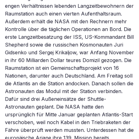
engen Verhältnissen lebenden Langzeitbewohnern der
Raumstation auch einen vierten Aufenthaltsraum.
Außerdem erhält die NASA mit den Rechnern mehr
Kontrolle über die täglichen Operationen an Bord. Die
erste Langzeitbesatzung der ISS, US-Kommandant Bill
Shepherd sowie die russischen Kosmonauten Juri
Gidsenko und Sergej Krikaljow, war Anfang November
in ihr 60 Milliarden Dollar teures Domizil gezogen. Die
Raumstation ist ein Gemeinschaftsprojekt von 16
Nationen, darunter auch Deutschland. Am Freitag soll
die Atlantis an die Station andocken. Danach sollen die
Astronauten das Modul mit der Station verbinden.
Dafür sind drei Außeneinsätze der Shuttle-
Astronauten geplant. Die NASA hatte den
ursprünglich für Mitte Januar geplanten Atlantis-Start
verschoben, weil noch Kabel in den Triebraketen der
Fähre überprüft werden mussten. Unterdessen hat die
europäische Ariane ihre 139. Mission bereits