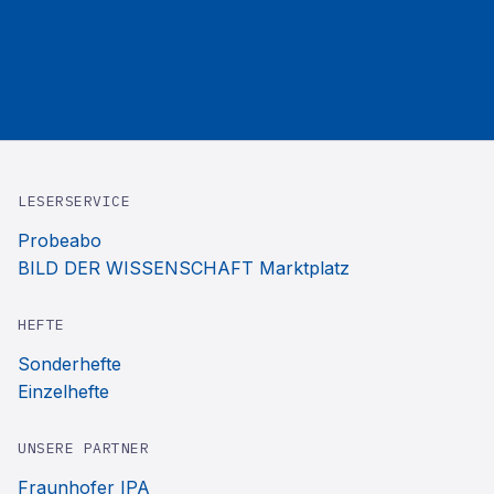
LESERSERVICE
Probeabo
BILD DER WISSENSCHAFT Marktplatz
HEFTE
Sonderhefte
Einzelhefte
UNSERE PARTNER
Fraunhofer IPA