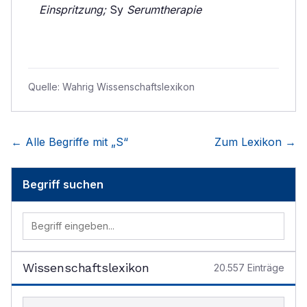
Einspritzung;
Sy
Serumtherapie
Quelle:
Wahrig Wissenschaftslexikon
← Alle Begriffe mit „
S
“
Zum Lexikon →
Begriff suchen
Wissenschaftslexikon
20.557
Einträge
Begriff im Lexikon suchen