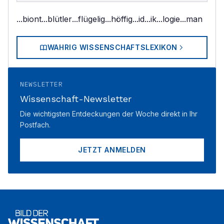
...biont
...blütler
...flügelig
...höffig
...id
...ik
...logie
...man
WAHRIG WISSENSCHAFTSLEXIKON
NEWSLETTER
Wissenschaft-Newsletter
Die wichtigsten Entdeckungen der Woche direkt in Ihr
Postfach.
JETZT ANMELDEN