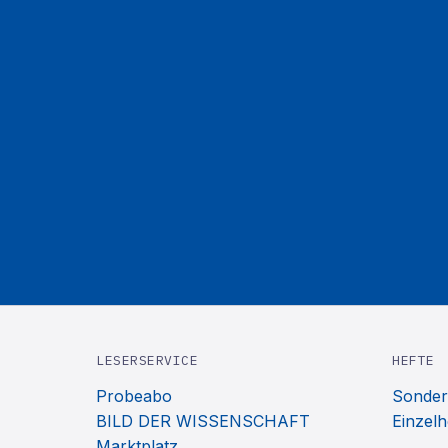
LESERSERVICE
HEFTE
Probeabo
Sonder
BILD DER WISSENSCHAFT
Einzelh
Marktplatz