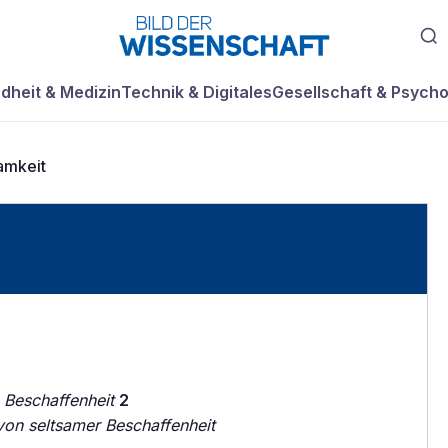
dheit & Medizin
Technik & Digitales
Gesellschaft & Psycho
amkeit
 Beschaffenheit
2
von seltsamer Beschaffenheit