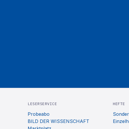
LESERSERVICE
HEFTE
Probeabo
Sonder
BILD DER WISSENSCHAFT
Einzelh
Marktplatz