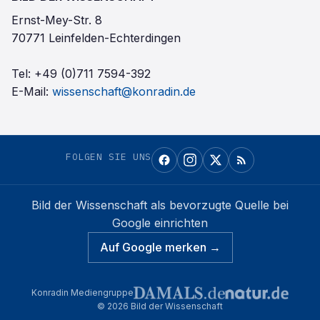
Ernst-Mey-Str. 8
70771 Leinfelden-Echterdingen
Tel:
+49 (0)711 7594-392
E-Mail:
wissenschaft@konradin.de
FOLGEN SIE UNS
Bild der Wissenschaft
als bevorzugte Quelle bei
Google einrichten
Auf Google merken →
Konradin Mediengruppe
©
2026
Bild der Wissenschaft