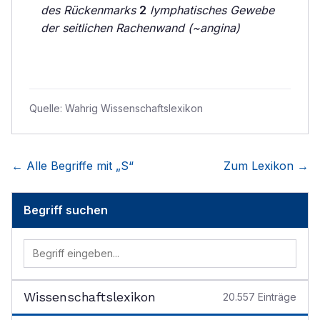
des Rückenmarks
2
lymphatisches Gewebe
der seitlichen Rachenwand (~angina)
Quelle:
Wahrig Wissenschaftslexikon
← Alle Begriffe mit „
S
“
Zum Lexikon →
Begriff suchen
Wissenschaftslexikon
20.557
Einträge