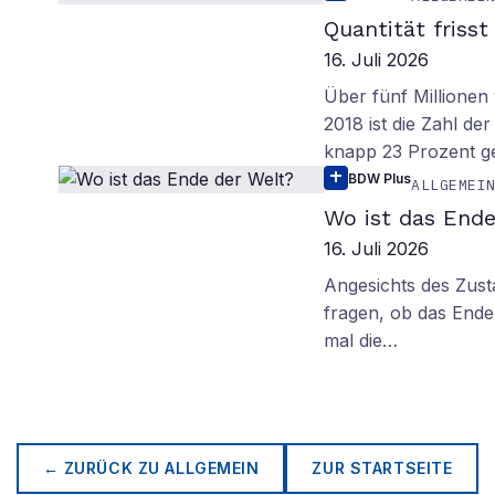
Quantität frisst
16. Juli 2026
Über fünf Millionen 
2018 ist die Zahl de
knapp 23 Prozent g
BDW Plus
ALLGEMEI
Wo ist das Ende
16. Juli 2026
Angesichts des Zus
fragen, ob das Ende 
mal die…
← ZURÜCK ZU
ALLGEMEIN
ZUR STARTSEITE