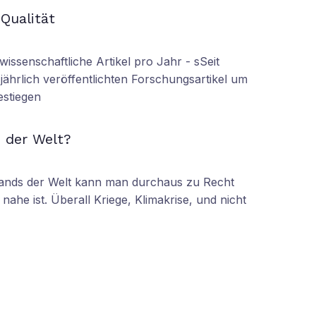
 Qualität
wissenschaftliche Artikel pro Jahr - sSeit
r jährlich veröffentlichten Forschungsartikel um
estiegen
N
 der Welt?
tands der Welt kann man durchaus zu Recht
nahe ist. Überall Kriege, Klimakrise, und nicht