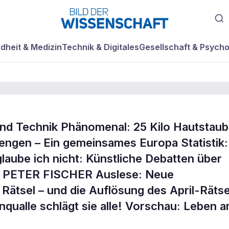
dheit & Medizin
Technik & Digitales
Gesellschaft & Psycho
nd Technik Phänomenal: 25 Kilo Hautstaub
de
ngen – Ein gemeinsames Europa Statistik:
aube ich nicht: Künstliche Debatten über
ST PETER FISCHER Auslese: Neue
ätsel – und die Auflösung des April-Rätse
qualle schlägt sie alle! Vorschau: Leben 