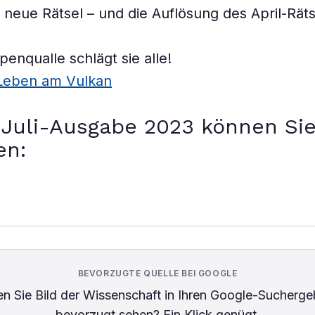
neue Rätsel – und die Auflösung des April-Räts
penqualle schlägt sie alle!
eben am Vulkan
Juli-Ausgabe 2023 können Sie
en:
BEVORZUGTE QUELLE BEI GOOGLE
n Sie
Bild der Wissenschaft
in Ihren Google-Sucherge
bevorzugt sehen? Ein Klick genügt.