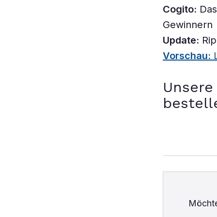
Cogito:
Das 
Gewinnern
Update:
Rip
Vorschau:
L
Unsere 
bestell
Möchte