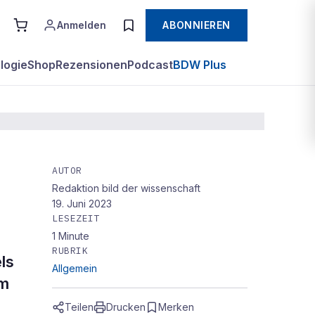
Anmelden
ABONNIEREN
logie
Shop
Rezensionen
Podcast
BDW Plus
AUTOR
Redaktion bild der wissenschaft
19. Juni 2023
LESEZEIT
1
Minute
RUBRIK
ls
Allgemein
am
Teilen
Drucken
Merken