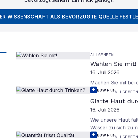
DER WISSENSCHAFT
ALS BEVORZUGTE QUELLE FESTL
ALLGEMEIN
Wählen Sie mit!
16. Juli 2026
Machen Sie mit bei
BDW Plus
ALLGEMEI
Glatte Haut dur
16. Juli 2026
Wie unsere Haut fal
Wasser zu sich zu n
BDW Plus
ALLGEMEI