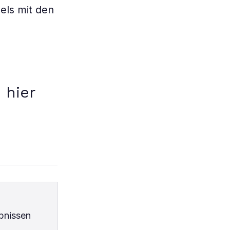
els mit den
 hier
bnissen