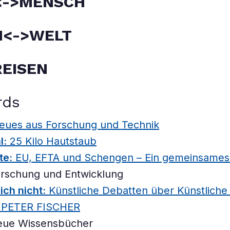
<->MENSCH
N<->WELT
EISEN
rds
eues aus Forschung und Technik
l:
25 Kilo Hautstaub
te:
EU, EFTA und Schengen – Ein gemeinsames
rschung und Entwicklung
ich nicht:
Künstliche Debatten über Künstliche 
 PETER FISCHER
ue Wissensbücher