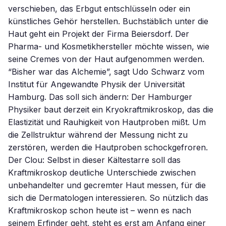
verschieben, das Erbgut entschlüsseln oder ein
künstliches Gehör herstellen. Buchstäblich unter die
Haut geht ein Projekt der Firma Beiersdorf. Der
Pharma- und Kosmetikhersteller möchte wissen, wie
seine Cremes von der Haut aufgenommen werden.
“Bisher war das Alchemie”, sagt Udo Schwarz vom
Institut für Angewandte Physik der Universität
Hamburg. Das soll sich ändern: Der Hamburger
Physiker baut derzeit ein Kryokraftmikroskop, das die
Elastizität und Rauhigkeit von Hautproben mißt. Um
die Zellstruktur während der Messung nicht zu
zerstören, werden die Hautproben schockgefroren.
Der Clou: Selbst in dieser Kältestarre soll das
Kraftmikroskop deutliche Unterschiede zwischen
unbehandelter und gecremter Haut messen, für die
sich die Dermatologen interessieren. So nützlich das
Kraftmikroskop schon heute ist – wenn es nach
seinem Erfinder geht, steht es erst am Anfang einer