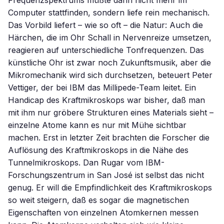
Frequenzspektrums müßte dann nicht mehr im
Computer stattfinden, sondern liefe rein mechanisch.
Das Vorbild liefert – wie so oft – die Natur: Auch die
Härchen, die im Ohr Schall in Nervenreize umsetzen,
reagieren auf unterschiedliche Tonfrequenzen. Das
künstliche Ohr ist zwar noch Zukunftsmusik, aber die
Mikromechanik wird sich durchsetzen, beteuert Peter
Vettiger, der bei IBM das Millipede-Team leitet. Ein
Handicap des Kraftmikroskops war bisher, daß man
mit ihm nur gröbere Strukturen eines Materials sieht –
einzelne Atome kann es nur mit Mühe sichtbar
machen. Erst in letzter Zeit brachten die Forscher die
Auflösung des Kraftmikroskops in die Nähe des
Tunnelmikroskops. Dan Rugar vom IBM-
Forschungszentrum in San José ist selbst das nicht
genug. Er will die Empfindlichkeit des Kraftmikroskops
so weit steigern, daß es sogar die magnetischen
Eigenschaften von einzelnen Atomkernen messen