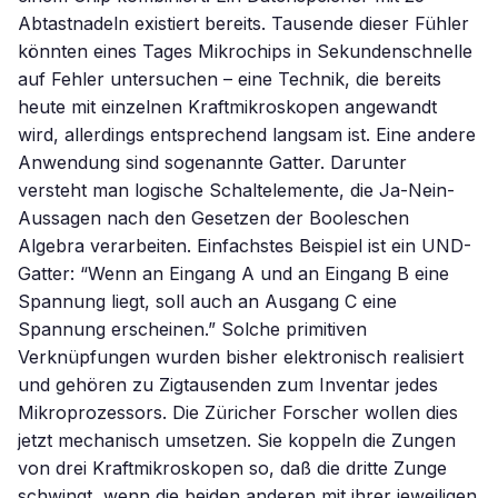
Abtastnadeln existiert bereits. Tausende dieser Fühler
könnten eines Tages Mikrochips in Sekundenschnelle
auf Fehler untersuchen – eine Technik, die bereits
heute mit einzelnen Kraftmikroskopen angewandt
wird, allerdings entsprechend langsam ist. Eine andere
Anwendung sind sogenannte Gatter. Darunter
versteht man logische Schaltelemente, die Ja-Nein-
Aussagen nach den Gesetzen der Booleschen
Algebra verarbeiten. Einfachstes Beispiel ist ein UND-
Gatter: “Wenn an Eingang A und an Eingang B eine
Spannung liegt, soll auch an Ausgang C eine
Spannung erscheinen.” Solche primitiven
Verknüpfungen wurden bisher elektronisch realisiert
und gehören zu Zigtausenden zum Inventar jedes
Mikroprozessors. Die Züricher Forscher wollen dies
jetzt mechanisch umsetzen. Sie koppeln die Zungen
von drei Kraftmikroskopen so, daß die dritte Zunge
schwingt, wenn die beiden anderen mit ihrer jeweiligen