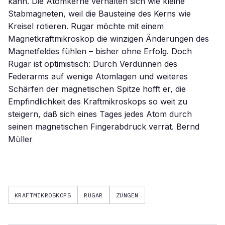
kann. Die Atomkerne verhalten sich wie kleine
Stabmagneten, weil die Bausteine des Kerns wie
Kreisel rotieren. Rugar möchte mit einem
Magnetkraftmikroskop die winzigen Änderungen des
Magnetfeldes fühlen – bisher ohne Erfolg. Doch
Rugar ist optimistisch: Durch Verdünnen des
Federarms auf wenige Atomlagen und weiteres
Schärfen der magnetischen Spitze hofft er, die
Empfindlichkeit des Kraftmikroskops so weit zu
steigern, daß sich eines Tages jedes Atom durch
seinen magnetischen Fingerabdruck verrät. Bernd
Müller
KRAFTMIKROSKOPS
RUGAR
ZUNGEN