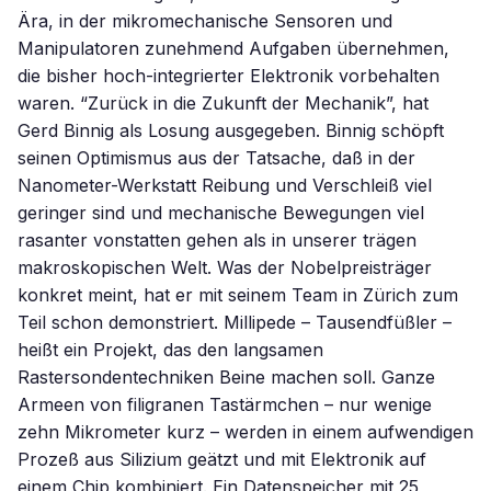
Ära, in der mikromechanische Sensoren und
Manipulatoren zunehmend Aufgaben übernehmen,
die bisher hoch-integrierter Elektronik vorbehalten
waren. “Zurück in die Zukunft der Mechanik”, hat
Gerd Binnig als Losung ausgegeben. Binnig schöpft
seinen Optimismus aus der Tatsache, daß in der
Nanometer-Werkstatt Reibung und Verschleiß viel
geringer sind und mechanische Bewegungen viel
rasanter vonstatten gehen als in unserer trägen
makroskopischen Welt. Was der Nobelpreisträger
konkret meint, hat er mit seinem Team in Zürich zum
Teil schon demonstriert. Millipede – Tausendfüßler –
heißt ein Projekt, das den langsamen
Rastersondentechniken Beine machen soll. Ganze
Armeen von filigranen Tastärmchen – nur wenige
zehn Mikrometer kurz – werden in einem aufwendigen
Prozeß aus Silizium geätzt und mit Elektronik auf
einem Chip kombiniert. Ein Datenspeicher mit 25