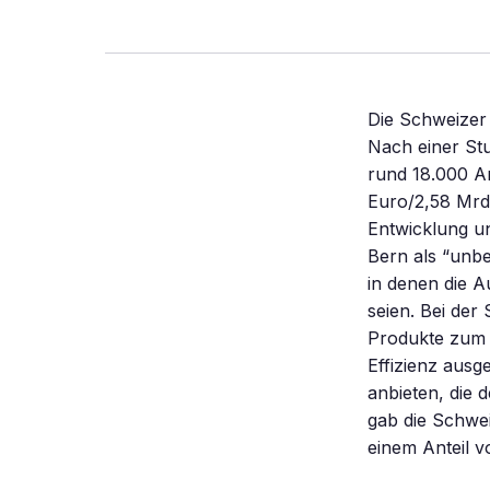
Die Schweizer 
Nach einer Stu
rund 18.000 Ar
Euro/2,58 Mrd 
Entwicklung u
Bern als “unbe
in denen die A
seien. Bei der
Produkte zum 
Effizienz ausg
anbieten, die 
gab die Schwei
einem Anteil v