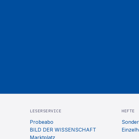
LESERSERVICE
HEFTE
Probeabo
Sonder
BILD DER WISSENSCHAFT
Einzelh
Marktplatz