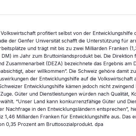
Volkswirtschaft profitiert selbst von der Entwicklungshilfe 
die der Genfer Universität schafft die Unterstützung für a
beitsplätze und trägt mit bis zu zwei Milliarden Franken (1
DM) im Jahr zum Bruttoinlandsprodukt bei. Die Direktion 
nd Zusammenarbeit (DEZA) bezeichnete das Ergebnis am Di
absichtigt, aber willkommen”. Die Schweiz gehöre damit z
uswirkungen der Entwicklungshilfe auf die Volkswirtschaft
 Schweizer Entwicklungshilfe kämen jedoch nicht zwingend
Zuge. Güter und Dienstleistungen würden nach Qualität, K
ewählt. “Unser Land kann konkurrenzfähige Güter und Dien
der Nachfrage in den Entwicklungsländern entsprechen”, hi
z 1,46 Milliarden Franken für Entwicklungshilfe aus. Das e
on 0,35 Prozent am Bruttosozialprodukt. dpa