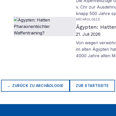
Die Alpenfeldzüge u
v. Chr zur Ausdehn
knapp 500 Jahre sp
ARCHÄOLOGIE
Ägypten: Hatte
21. Juli 2026
Von wegen verwöhnt
im alten Ägypten ha
4000 Jahre alten M
← ZURÜCK ZU
ARCHÄOLOGIE
ZUR STARTSEITE