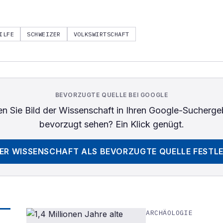
ILFE
SCHWEIZER
VOLKSWIRTSCHAFT
BEVORZUGTE QUELLE BEI GOOGLE
n Sie
Bild der Wissenschaft
in Ihren Google-Sucherge
bevorzugt sehen? Ein Klick genügt.
DER WISSENSCHAFT
ALS BEVORZUGTE QUELLE FESTL
ARCHÄOLOGIE