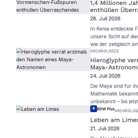
1,4 Millionen J
enthüllen Über
28. Juli 2026
In Kenia entdeckte 
unsere Sicht auf d
wie der zeitgleich 
ARCHÄOLOGIE
Hieroglyphe ver
Maya-Astronom
24. Juli 2026
Die Maya sind für i
Mathematik bekannt.
unbekannt – bis jetzt
BDW Plus
ARCHÄOLO
Leben am Lime
21. Juli 2026