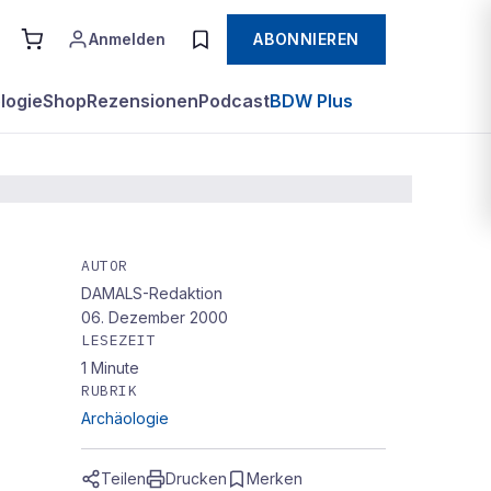
Anmelden
ABONNIEREN
logie
Shop
Rezensionen
Podcast
BDW Plus
AUTOR
DAMALS-Redaktion
06. Dezember 2000
LESEZEIT
1
Minute
RUBRIK
Archäologie
Teilen
Drucken
Merken