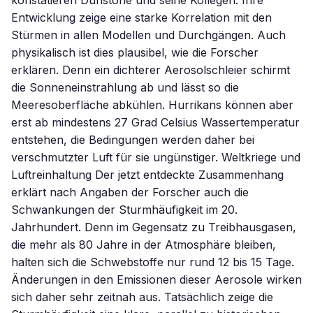
konstatieren Dunstone und seine Kollegen. Ihre
Entwicklung zeige eine starke Korrelation mit den
Stürmen in allen Modellen und Durchgängen. Auch
physikalisch ist dies plausibel, wie die Forscher
erklären. Denn ein dichterer Aerosolschleier schirmt
die Sonneneinstrahlung ab und lässt so die
Meeresoberfläche abkühlen. Hurrikans können aber
erst ab mindestens 27 Grad Celsius Wassertemperatur
entstehen, die Bedingungen werden daher bei
verschmutzter Luft für sie ungünstiger. Weltkriege und
Luftreinhaltung Der jetzt entdeckte Zusammenhang
erklärt nach Angaben der Forscher auch die
Schwankungen der Sturmhäufigkeit im 20.
Jahrhundert. Denn im Gegensatz zu Treibhausgasen,
die mehr als 80 Jahre in der Atmosphäre bleiben,
halten sich die Schwebstoffe nur rund 12 bis 15 Tage.
Änderungen in den Emissionen dieser Aerosole wirken
sich daher sehr zeitnah aus. Tatsächlich zeige die