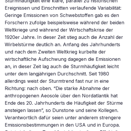
Sturmhäufigkeit eine klare, parallel zu historischen
Ereignissen und Einschnitten verlaufende Variabilität:
Geringe Emissionen von Schwebstoffen gab es den
Forschern zufolge beispielsweise während der beiden
Weltkriege und während der Wirtschaftskrise der
1920er Jahre. In dieser Zeit stieg auch die Anzahl der
Wirbelstürme deutlich an. Anfang des Jahrhunderts
und nach dem Zweiten Weltkrieg kurbelte der
wirtschaftliche Aufschwung dagegen die Emissionen
an, in dieser Zeit lag auch die Sturmhäufigkeit leicht
unter dem langjährigen Durchschnitt. Seit 1980
allerdings weist der Sturmtrend fast nur in eine
Richtung: nach oben. “Die starke Abnahme der
anthropogenen Aeosole über den Nordatlantik hat
Ende des 20. Jahrhunderts die Häufigkeit der Stürme
ansteigen lassen”, so Dunstone und seine Kollegen.
Verantwortlich dafür seien unter anderem strengere
Emissionsbestimmungen in den USA und in Europa.