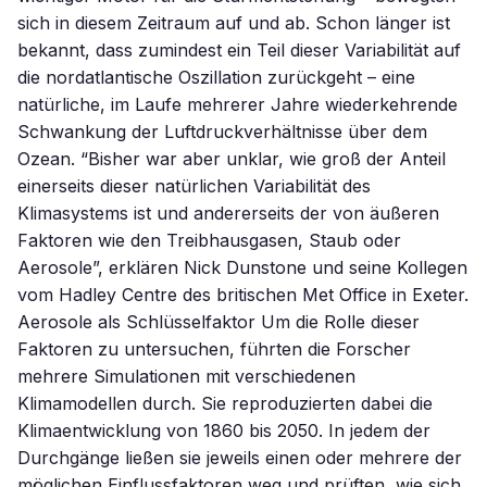
sich in diesem Zeitraum auf und ab. Schon länger ist
bekannt, dass zumindest ein Teil dieser Variabilität auf
die nordatlantische Oszillation zurückgeht – eine
natürliche, im Laufe mehrerer Jahre wiederkehrende
Schwankung der Luftdruckverhältnisse über dem
Ozean. “Bisher war aber unklar, wie groß der Anteil
einerseits dieser natürlichen Variabilität des
Klimasystems ist und andererseits der von äußeren
Faktoren wie den Treibhausgasen, Staub oder
Aerosole”, erklären Nick Dunstone und seine Kollegen
vom Hadley Centre des britischen Met Office in Exeter.
Aerosole als Schlüsselfaktor Um die Rolle dieser
Faktoren zu untersuchen, führten die Forscher
mehrere Simulationen mit verschiedenen
Klimamodellen durch. Sie reproduzierten dabei die
Klimaentwicklung von 1860 bis 2050. In jedem der
Durchgänge ließen sie jeweils einen oder mehrere der
möglichen Einflussfaktoren weg und prüften, wie sich