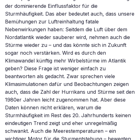
der dominierende Einflussfaktor für die
Sturmhäufigkeit. Das aber bedeutet auch, dass unsere
Bemühungen zur Luftreinhaltung fatale
Nebenwirkungen haben: Seitdem die Luft über dem
Nordatlantik wieder sauberer wird, nehmen auch die
Stürme wieder zu – und das könnte sich in Zukunft
sogar noch verstärken. Wird es durch den
Klimawandel künftig mehr Wirbelstürme im Atlantik
geben? Diese Frage ist weniger einfach zu
beantworten als gedacht. Zwar sprechen viele
Klimasimulationen dafür und Beobachtungen zeigen
auch, dass die Zahl der Hurrikans und Stürme seit den
1980er Jahren leicht zugenommen hat. Aber diese
Daten können nicht erklären, warum die
Sturmhäufigkeit im Rest des 20. Jahrhunderts keinen
eindeutigen Trend zeigt und eher unregelmäßig
schwankt. Auch die Meerestemperaturen – ein
wichtiger Motor für die Sturmentstehung – bewegten