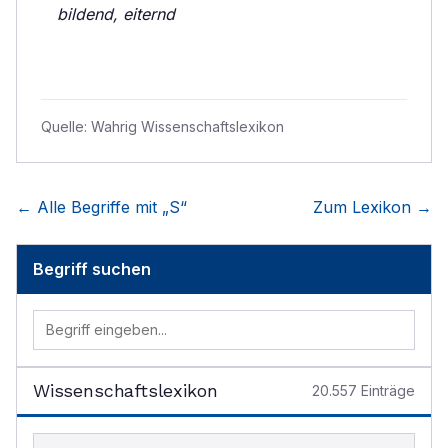
bildend, eiternd
Quelle:
Wahrig Wissenschaftslexikon
← Alle Begriffe mit „
S
“
Zum Lexikon →
Begriff suchen
Wissenschaftslexikon
20.557
Einträge
Begriff im Lexikon suchen