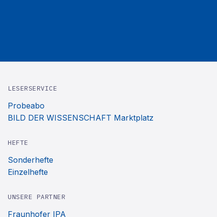
LESERSERVICE
Probeabo
BILD DER WISSENSCHAFT Marktplatz
HEFTE
Sonderhefte
Einzelhefte
UNSERE PARTNER
Fraunhofer IPA