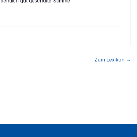
rdentlich gut geschulte Stimme
Zum Lexikon →