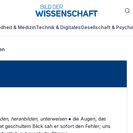
dheit & Medizin
Technik & Digitales
Gesellschaft & Psycho
en
lden, heranbilden, unterweisen
● die Augen, das
it geschultem Blick sah er sofort den Fehler; uns