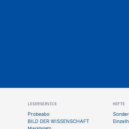
LESERSERVICE
HEFTE
Probeabo
Sonder
BILD DER WISSENSCHAFT
Einzelh
Marktplatz