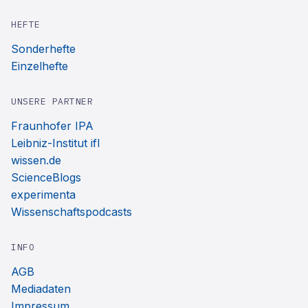
HEFTE
Sonderhefte
Einzelhefte
UNSERE PARTNER
Fraunhofer IPA
Leibniz-Institut ifl
wissen.de
ScienceBlogs
experimenta
Wissenschaftspodcasts
INFO
AGB
Mediadaten
Impressum