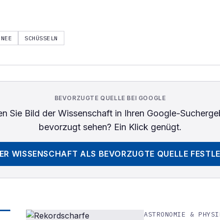
HNEE
SCHÜSSELN
BEVORZUGTE QUELLE BEI GOOGLE
n Sie
Bild der Wissenschaft
in Ihren Google-Sucherge
bevorzugt sehen? Ein Klick genügt.
DER WISSENSCHAFT
ALS BEVORZUGTE QUELLE FESTL
ASTRONOMIE & PHYSI