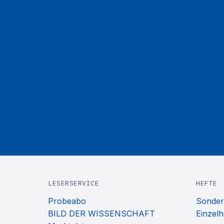
LESERSERVICE
HEFTE
Probeabo
Sonder
BILD DER WISSENSCHAFT
Einzelh