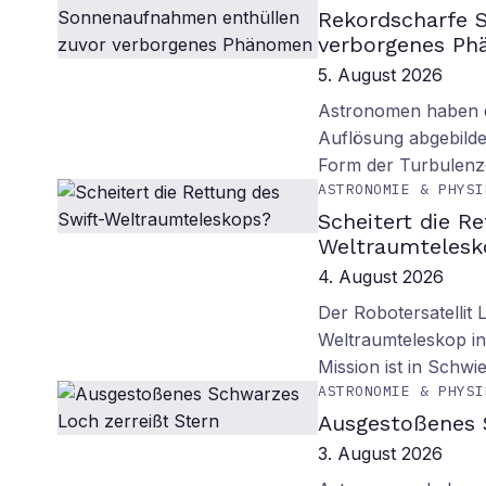
Rekordscharfe 
verborgenes P
5. August 2026
Astronomen haben d
Auflösung abgebilde
Form der Turbulenz
ASTRONOMIE & PHYSI
Scheitert die R
Weltraumtelesk
4. August 2026
Der Robotersatellit 
Weltraumteleskop in
Mission ist in Schwie
ASTRONOMIE & PHYSI
Ausgestoßenes 
3. August 2026