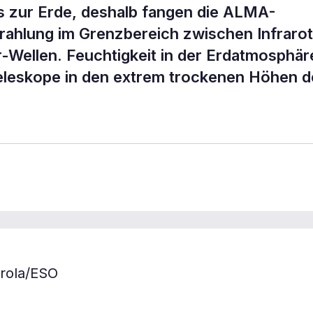
is zur Erde, deshalb fangen die ALMA-
rahlung im Grenzbereich zwischen Infrarot
r-Wellen. Feuchtigkeit in der Erdatmosphär
eleskope in den extrem trockenen Höhen d
arola/ESO