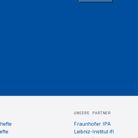
UNSERE PARTNER
hefte
Fraunhofer IPA
efte
Leibniz-Institut ifl