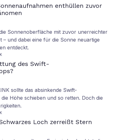
Sonnenaufnahmen enthüllen zuvor
hänomen
ie Sonnenoberfläche mit zuvor unerreichter
t – und dabei eine für die Sonne neuartige
en entdeckt.
K
ettung des Swift-
ops?
LINK sollte das absinkende Swift-
 die Höhe schieben und so retten. Doch die
rigkeiten.
K
Schwarzes Loch zerreißt Stern