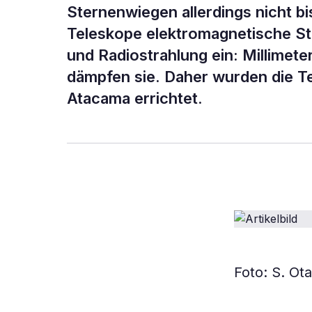
Sternenwiegen allerdings nicht b
Teleskope elektromagnetische St
und Radiostrahlung ein: Millimete
dämpfen sie. Daher wurden die T
Atacama errichtet.
Foto: S. Ot