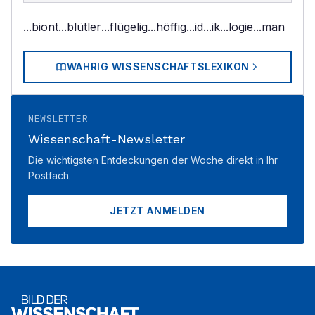
...biont
...blütler
...flügelig
...höffig
...id
...ik
...logie
...man
WAHRIG WISSENSCHAFTSLEXIKON
NEWSLETTER
Wissenschaft-Newsletter
Die wichtigsten Entdeckungen der Woche direkt in Ihr
Postfach.
JETZT ANMELDEN