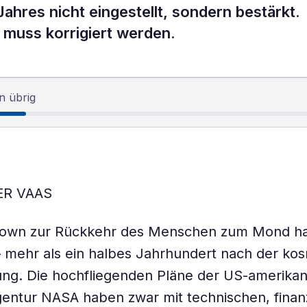
res nicht eingestellt, sondern bestärkt.
 muss korrigiert werden.
n übrig
ER VAAS
own zur Rückkehr des Menschen zum Mond h
 mehr als ein halbes Jahrhundert nach der ko
tung. Die hochfliegenden Pläne der US-amerika
ntur NASA haben zwar mit technischen, finanz