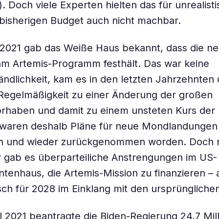
 Doch viele Experten hielten das für unrealist
 bisherigen Budget auch nicht machbar.
 2021 gab das Weiße Haus bekannt, dass die n
am Artemis-Programm festhält. Das war keine
ändlichkeit, kam es in den letzten Jahrzehnten 
Regelmäßigkeit zu einer Änderung der großen
rhaben und damit zu einem unsteten Kurs der
 waren deshalb Pläne für neue Mondlandungen
n und wieder zurückgenommen worden. Doch 
r gab es überparteiliche Anstrengungen im US-
tenhaus, die Artemis-Mission zu finanzieren – a
sch für 2028 im Einklang mit den ursprüngliche
l 2021 beantragte die Biden-Regierung 24,7 Mil