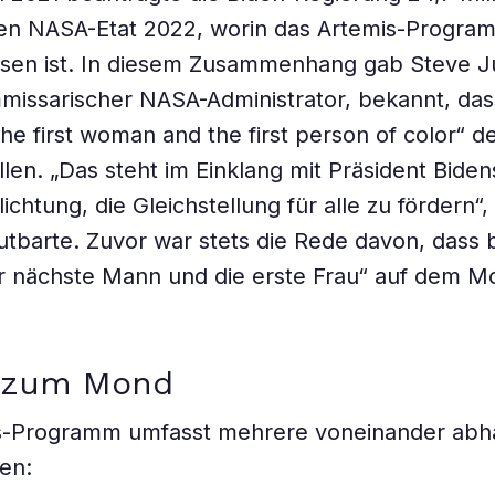
den NASA-Etat 2022, worin das Artemis-Progra
ssen ist. In diesem Zusammenhang gab Steve J
issarischer NASA-Administrator, bekannt, das
the first woman and the first person of color“ 
llen. „Das steht im Einklang mit Präsident Biden
ichtung, die Gleichstellung für alle zu fördern“,
tbarte. Zuvor war stets die Rede davon, dass 
r nächste Mann und die erste Frau“ auf dem M
 zum Mond
s-Programm umfasst mehrere voneinander abh
en: