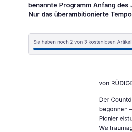
benannte Programm Anfang des Jah
Nur das überambitionierte Tempo
Sie haben noch 2 von 3 kostenlosen Artikel
von RÜDIG
Der Countd
begonnen –
Pionierleis
Weltraumage