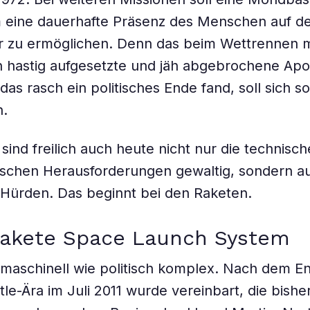
 eine dauerhafte Präsenz des Menschen auf d
r zu ermöglichen. Denn das beim Wettrennen m
 hastig aufgesetzte und jäh abgebrochene Apol
as rasch ein politisches Ende fand, soll sich so
n.
sind freilich auch heute nicht nur die technisc
ischen Herausforderungen gewaltig, sondern a
n Hürden. Das beginnt bei den Raketen.
rakete Space Launch System
 maschinell wie politisch komplex. Nach dem E
le-Ära im Juli 2011 wurde vereinbart, die bishe