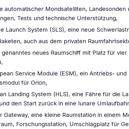
ie automatischer Mondsatelliten, Landesonden
ngen, Tests und technische Unterstützung,
e Launch System (SLS), eine neue Schwerlastr
Raketen, auch aus dem privaten Raumfahrtsekt
n genanntes neues Raumschiff mit Platz für vier
,
pean Service Module (ESM), ein Antriebs- und
smodul für Orion,
n Landing System (HLS), eine Fähre für die L
nd den Start zurück in eine lunare Umlaufbah
r Gateway, eine kleine Raumstation in einem Mo
raum, Forschungsstation, Umschlagplatz für Ge