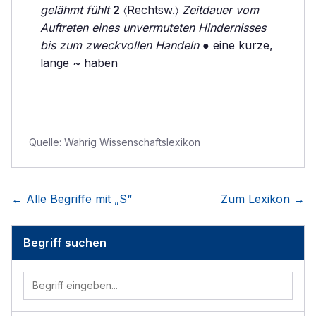
gelähmt fühlt
2
〈Rechtsw.〉
Zeitdauer vom
Auftreten eines unvermuteten Hindernisses
bis zum zweckvollen Handeln
● eine kurze,
lange ~ haben
Quelle:
Wahrig Wissenschaftslexikon
← Alle Begriffe mit „
S
“
Zum Lexikon →
Begriff suchen