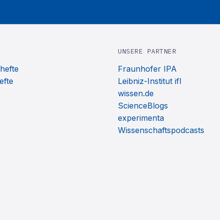
UNSERE PARTNER
hefte
Fraunhofer IPA
efte
Leibniz-Institut ifl
wissen.de
ScienceBlogs
experimenta
Wissenschaftspodcasts