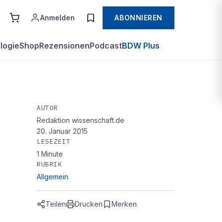
Anmelden
ABONNIEREN
logie
Shop
Rezensionen
Podcast
BDW Plus
AUTOR
Redaktion wissenschaft.de
20. Januar 2015
LESEZEIT
1
Minute
RUBRIK
Allgemein
Teilen
Drucken
Merken