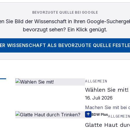
BEVORZUGTE QUELLE BEI GOOGLE
n Sie
Bild der Wissenschaft
in Ihren Google-Sucherge
bevorzugt sehen? Ein Klick genügt.
DER WISSENSCHAFT
ALS BEVORZUGTE QUELLE FESTL
ALLGEMEIN
Wählen Sie mit!
16. Juli 2026
Machen Sie mit bei
BDW Plus
ALLGEMEI
Glatte Haut dur