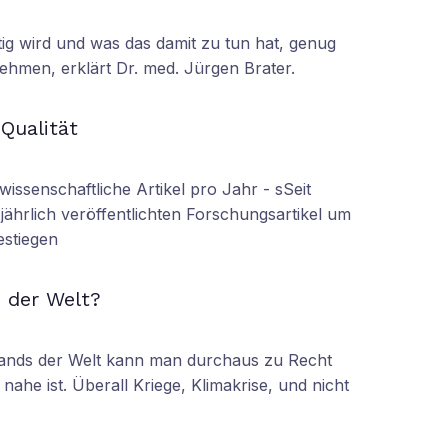
tig wird und was das damit zu tun hat, genug
ehmen, erklärt Dr. med. Jürgen Brater.
N
 Qualität
wissenschaftliche Artikel pro Jahr - sSeit
r jährlich veröffentlichten Forschungsartikel um
estiegen
N
 der Welt?
tands der Welt kann man durchaus zu Recht
nahe ist. Überall Kriege, Klimakrise, und nicht