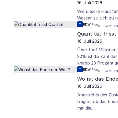
16. Juli 2026
Wie unsere Haut fal
Wasser zu sich zu n
BDW Plus
ALLGEMEI
Quantität frisst
16. Juli 2026
Über fünf Millionen 
2018 ist die Zahl de
knapp 23 Prozent g
BDW Plus
ALLGEMEI
Wo ist das Ende
16. Juli 2026
Angesichts des Zus
fragen, ob das Ende 
mal die…