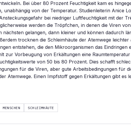
ntwickeln. Bei über 80 Prozent Feuchtigkeit kam es hingeg
, unabhängig von der Temperatur. Studienleiterin Anice L
Ansteckungsgefahr bei niedriger Luftfeuchtigkeit mit der 
glicherweise werden die Tröpfchen, in denen die Viren vo
nächsten gelangen, dann kleiner und können dadurch läng
ußerdem trocknen die Schleimhäute der Atemwege leichter 
ungen entstehen, die den Mikroorganismen das Eindringen e
lt zur Vorbeugung von Erkältungen eine Raumtemperatur
uchtigkeitswerte von 50 bis 80 Prozent. Dies schafft schlec
gungen für die Viren, aber gute Arbeitsbedingungen für di
er Atemwege. Einen Impfstoff gegen Erkältungen gibt es lei
MENSCHEN
SCHLEIMHÄUTE