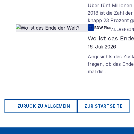
Über fünf Millionen 
2018 ist die Zahl de
knapp 23 Prozent g
BDW Plus
ALLGEMEI
Wo ist das Ende
16. Juli 2026
Angesichts des Zus
fragen, ob das Ende 
mal die…
← ZURÜCK ZU
ALLGEMEIN
ZUR STARTSEITE