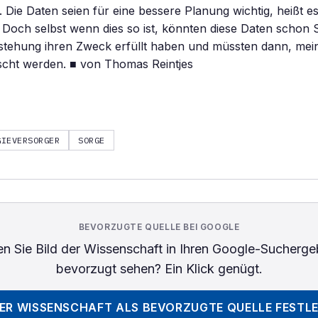
st. Die Daten seien für eine bessere Planung wichtig, heißt 
Doch selbst wenn dies so ist, könnten diese Daten schon
stehung ihren Zweck erfüllt haben und müssten dann, mein
scht werden. ■ von Thomas Reintjes
GIEVERSORGER
SORGE
BEVORZUGTE QUELLE BEI GOOGLE
n Sie
Bild der Wissenschaft
in Ihren Google-Sucherge
bevorzugt sehen? Ein Klick genügt.
DER WISSENSCHAFT
ALS BEVORZUGTE QUELLE FESTL