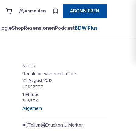
Anmelden
ABONNIEREN
logie
Shop
Rezensionen
Podcast
BDW Plus
AUTOR
Redaktion wissenschaft.de
21. August 2012
LESEZEIT
1
Minute
RUBRIK
Allgemein
Teilen
Drucken
Merken