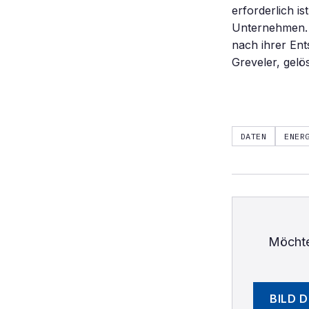
erforderlich i
Unternehmen. 
nach ihrer Ent
Greveler, gelö
DATEN
ENER
Möchte
BILD 