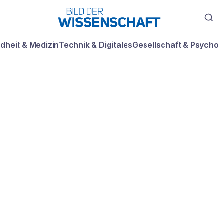
dheit & Medizin
Technik & Digitales
Gesellschaft & Psycho
im