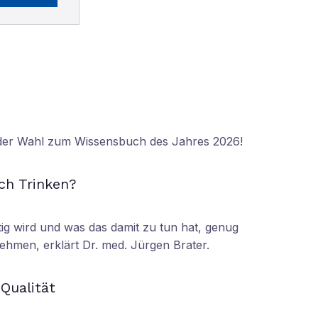
 der Wahl zum Wissensbuch des Jahres 2026!
N
ch Trinken?
tig wird und was das damit zu tun hat, genug
ehmen, erklärt Dr. med. Jürgen Brater.
N
 Qualität