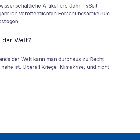
wissenschaftliche Artikel pro Jahr - sSeit
r jährlich veröffentlichten Forschungsartikel um
estiegen
N
 der Welt?
tands der Welt kann man durchaus zu Recht
nahe ist. Überall Kriege, Klimakrise, und nicht