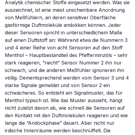
Analytik chemischer Stoffe eingesetzt werden. Was sie
auszeichnet, ist eine meist unscheinbare Anordnung
von Meßfühlern, an deren sensitiver Oberfläche
gasförmige Duftmoleküle andokken können. Jeder
dieser Sensoren spricht in unterschiedlichem Maße
auf einen Duftstoff an: Während etwa die Nummern 3
und 4 einer Reihe von acht Sensoren auf den Stoff
Menthol – Hauptbestandteil des Pfefferminzöls – sehr
stark reagieren, “riecht” Sensor Nummer 2 ihn nur
schwach, und die anderen Meßfühler ignorieren ihn
völlig. Dementsprechend werden vom Sensor 3 und 4
starke Signale gemeldet und von Sensor 2 ein
schwächeres. So entsteht ein Signalmuster, das für
Menthol typisch ist. Wie das Muster aussieht, hängt
nicht zuletzt davon ab, wie schnell die Sensoren auf
den Kontakt mit den Duftmolekülen reagieren und wie
lange die “Andockphase” dauert. Aber nicht nur
irdische Innenräume werden beschnüffelt. Die