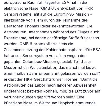
europäische Raumfahrtagentur ESA nahm die
elektronische Nase “QMB 6”, entwickelt von HKR
Sensorsysteme, mit auf die Euromir-95-Mission –
hierzulande vor allem durch die Teilnahme des
Deutschen Thomas Reiter bekanntgeworden. Die
Astronauten unternahmen während des Fluges auch
Experimente, bei denen gasförmige Stoffe freigesetzt
wurden. QMB 6 protokollierte stets die
Zusammensetzung der Kabinenatmosphäre. “Die ESA
hat unser Sensorsystem vor allem wegen der
geplanten Columbus-Mission getestet. Teil dieser
Mission ist ein Weltraumlabor, das manchmal bis zu
einem halben Jahr unbemannt gelassen werden soll”,
erklärt der HKR-Geschäftsführer Horner. “Damit die
Astronauten das Labor nach längerer Abwesenheit
ungefährdet betreten können, muß die Luft zuvor auf
Verunreinigungen geprüft worden sein.” Eine
künstliche Nase im Weltraum: Utopisch anmutende