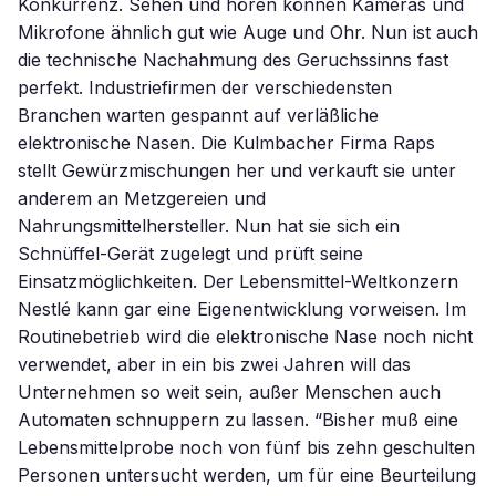
Konkurrenz. Sehen und hören können Kameras und
Mikrofone ähnlich gut wie Auge und Ohr. Nun ist auch
die technische Nachahmung des Geruchssinns fast
perfekt. Industriefirmen der verschiedensten
Branchen warten gespannt auf verläßliche
elektronische Nasen. Die Kulmbacher Firma Raps
stellt Gewürzmischungen her und verkauft sie unter
anderem an Metzgereien und
Nahrungsmittelhersteller. Nun hat sie sich ein
Schnüffel-Gerät zugelegt und prüft seine
Einsatzmöglichkeiten. Der Lebensmittel-Weltkonzern
Nestlé kann gar eine Eigenentwicklung vorweisen. Im
Routinebetrieb wird die elektronische Nase noch nicht
verwendet, aber in ein bis zwei Jahren will das
Unternehmen so weit sein, außer Menschen auch
Automaten schnuppern zu lassen. “Bisher muß eine
Lebensmittelprobe noch von fünf bis zehn geschulten
Personen untersucht werden, um für eine Beurteilung