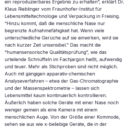
ein reproduzierbares Ergebnis zu erhalten”, erklärt Dr.
Klaus Rieblinger vom Fraunhofer-Institut für
Lebensmitteltechnologie und Verpackung in Freising.
“Hinzu kommt, daß die menschliche Nase nur
begrenzte Aufnahmefähigkeit hat. Wenn viele
unterschiedliche Gerüche auf sie einwirken, wird sie
nach kurzer Zeit unsensibel.” Das macht die
“humansensorische Qualitätsprüfung”, wie das
urteilende Schnüffeln im Fachjargon heißt, aufwendig
und teuer. Mehr als Stichproben sind nicht möglich.
Auch mit gängigen apparativ-chemischen
Analyseverfahren – etwa der Gas-Chromatographie
und der Massenspektrometrie – lassen sich
Lebensmittel kaum kontinuierlich kontrollieren.
Äußerlich haben solche Geräte mit einer Nase noch
weniger gemein als eine Kamera mit einem
menschlichen Auge. Von der Größe einer Kommode,
sehen sie aus wie x-beliebige Geräte, die in der