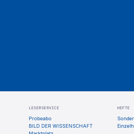
LESERSERVICE
HEFTE
Probeabo
Sonder
BILD DER WISSENSCHAFT
Einzelh
Marktplatz