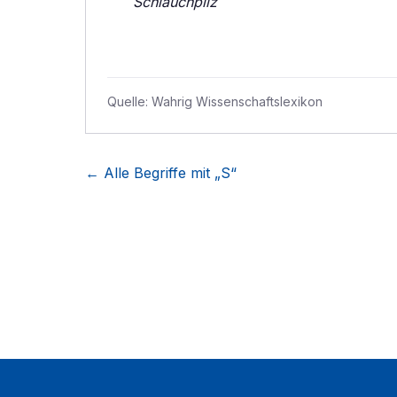
Schlauchpilz
Quelle:
Wahrig Wissenschaftslexikon
← Alle Begriffe mit „
S
“