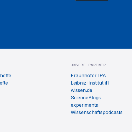
UNSERE PARTNER
hefte
Fraunhofer IPA
efte
Leibniz-Institut ifl
wissen.de
ScienceBlogs
experimenta
Wissenschaftspodcasts