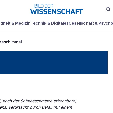
dheit & Medizin
Technik & Digitales
Gesellschaft & Psycho
eeschimmel
.〉
nach der Schneeschmelze erkennbare,
ens, verursacht durch Befall mit einem