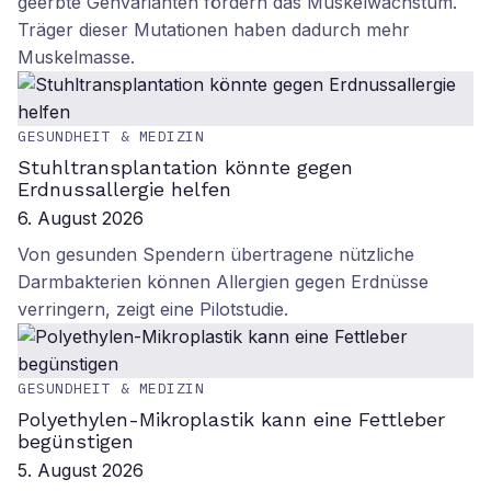
geerbte Genvarianten fördern das Muskelwachstum.
Träger dieser Mutationen haben dadurch mehr
Muskelmasse.
GESUNDHEIT & MEDIZIN
Stuhltransplantation könnte gegen
Erdnussallergie helfen
6. August 2026
Von gesunden Spendern übertragene nützliche
Darmbakterien können Allergien gegen Erdnüsse
verringern, zeigt eine Pilotstudie.
GESUNDHEIT & MEDIZIN
Polyethylen-Mikroplastik kann eine Fettleber
begünstigen
5. August 2026