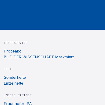
LESERSERVICE
Probeabo
BILD DER WISSENSCHAFT Marktplatz
HEFTE
Sonderhefte
Einzelhefte
UNSERE PARTNER
Fraunhofer IPA