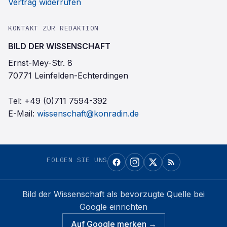
Vertrag widerrufen
KONTAKT ZUR REDAKTION
BILD DER WISSENSCHAFT
Ernst-Mey-Str. 8
70771 Leinfelden-Echterdingen
Tel:
+49 (0)711 7594-392
E-Mail:
wissenschaft@konradin.de
FOLGEN SIE UNS
Bild der Wissenschaft
als bevorzugte Quelle bei
Google einrichten
Auf Google merken →