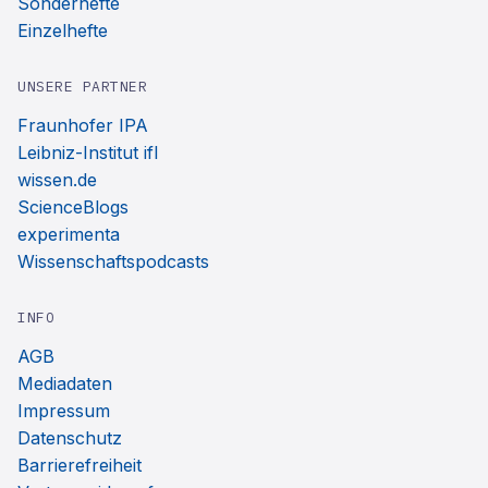
Sonderhefte
Einzelhefte
UNSERE PARTNER
Fraunhofer IPA
Leibniz-Institut ifl
wissen.de
ScienceBlogs
experimenta
Wissenschaftspodcasts
INFO
AGB
Mediadaten
Impressum
Datenschutz
Barrierefreiheit