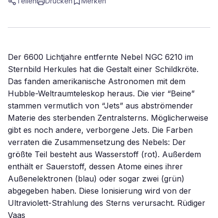
Teilen
Drucken
Merken
Der 6600 Lichtjahre entfernte Nebel NGC 6210 im
Sternbild Herkules hat die Gestalt einer Schildkröte.
Das fanden amerikanische Astronomen mit dem
Hubble-Weltraumteleskop heraus. Die vier “Beine”
stammen vermutlich von “Jets” aus abströmender
Materie des sterbenden Zentralsterns. Möglicherweise
gibt es noch andere, verborgene Jets. Die Farben
verraten die Zusammensetzung des Nebels: Der
größte Teil besteht aus Wasserstoff (rot). Außerdem
enthält er Sauerstoff, dessen Atome eines ihrer
Außenelektronen (blau) oder sogar zwei (grün)
abgegeben haben. Diese Ionisierung wird von der
Ultraviolett-Strahlung des Sterns verursacht. Rüdiger
Vaas