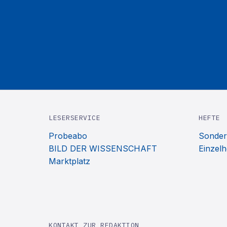
LESERSERVICE
HEFTE
Probeabo
Sonder
BILD DER WISSENSCHAFT
Einzelh
Marktplatz
KONTAKT ZUR REDAKTION