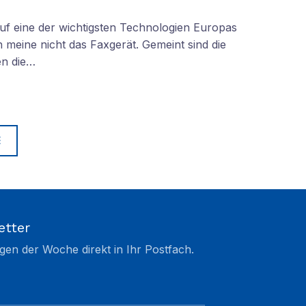
f eine der wichtigsten Technologien Europas
 meine nicht das Faxgerät. Gemeint sind die
en die…
E
etter
gen der Woche direkt in Ihr Postfach.