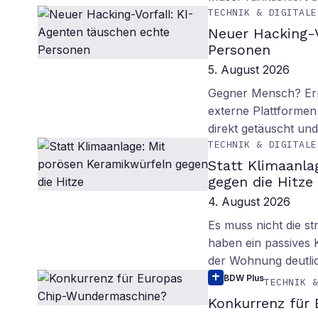
TECHNIK & DIGITALE
Neuer Hacking-V
Personen
5. August 2026
Gegner Mensch? Ern
externe Plattformen
direkt getäuscht un
TECHNIK & DIGITALE
Statt Klimaanla
gegen die Hitze
4. August 2026
Es muss nicht die s
haben ein passives 
der Wohnung deutli
BDW Plus
TECHNIK 
Konkurrenz für