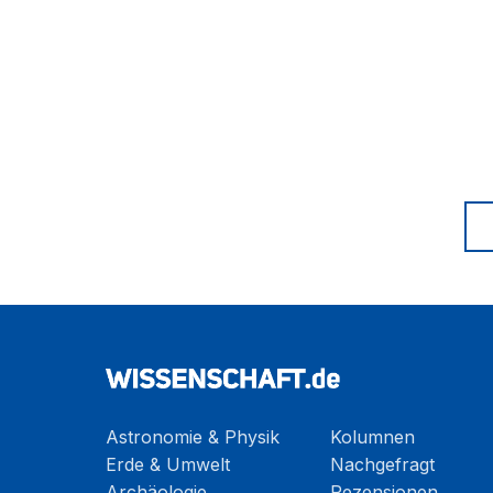
Astronomie & Physik
Kolumnen
Erde & Umwelt
Nachgefragt
Archäologie
Rezensionen