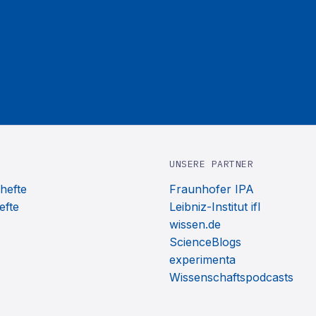
UNSERE PARTNER
hefte
Fraunhofer IPA
efte
Leibniz-Institut ifl
wissen.de
ScienceBlogs
experimenta
Wissenschaftspodcasts