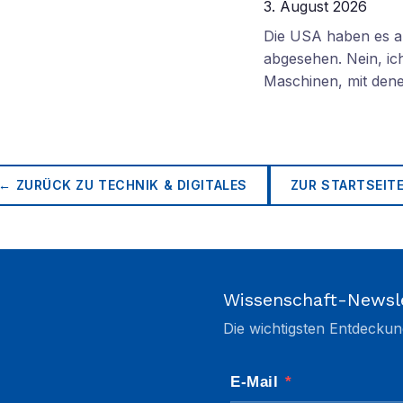
3. August 2026
Die USA haben es au
abgesehen. Nein, ich
Maschinen, mit den
← ZURÜCK ZU
TECHNIK & DIGITALES
ZUR STARTSEIT
Wissenschaft-Newsl
Die wichtigsten Entdeckun