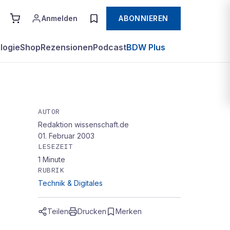
Anmelden
ABONNIEREN
logie
Shop
Rezensionen
Podcast
BDW Plus
AUTOR
Redaktion wissenschaft.de
01. Februar 2003
LESEZEIT
1
Minute
RUBRIK
Technik & Digitales
Teilen
Drucken
Merken