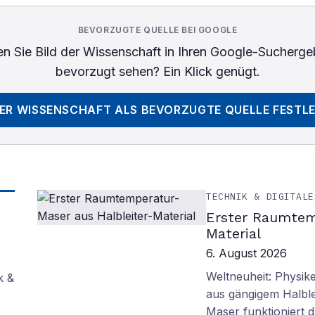
BEVORZUGTE QUELLE BEI GOOGLE
n Sie
Bild der Wissenschaft
in Ihren Google-Sucherge
bevorzugt sehen? Ein Klick genügt.
DER WISSENSCHAFT
ALS BEVORZUGTE QUELLE FESTL
TECHNIK & DIGITALE
Erster Raumtem
Material
6. August 2026
Weltneuheit: Physik
k &
aus gängigem Halblei
Maser funktioniert