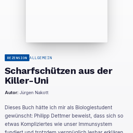
ALLGEMEIN
REZENSION
Scharfschützen aus der
Killer-Uni
Autor:
Jürgen Nakott
Dieses Buch hätte ich mir als Biologiestudent
gewünscht: Philipp Dettmer beweist, dass sich so
etwas Kompliziertes wie unser Immunsystem
fundiert und trotzdem vergnüglich lesbar erklären