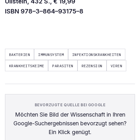
Ullstein, 432 S., € 19,99
ISBN 978–3–864–93175–8
BAKTERIEN
IMMUNSYSTEM
INFEKTIONSKRANKHEITEN
KRANKHEITSKEIME
PARASITEN
REZENSION
VIREN
BEVORZUGTE QUELLE BEI GOOGLE
Möchten Sie
Bild der Wissenschaft
in Ihren
Google-Suchergebnissen bevorzugt sehen?
Ein Klick genügt.