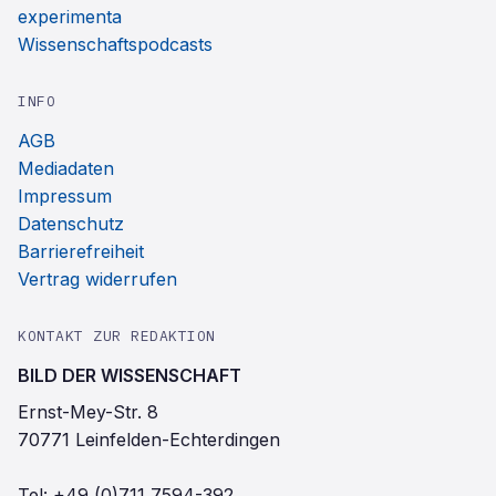
experimenta
Wissenschaftspodcasts
INFO
AGB
Mediadaten
Impressum
Datenschutz
Barrierefreiheit
Vertrag widerrufen
KONTAKT ZUR REDAKTION
BILD DER WISSENSCHAFT
Ernst-Mey-Str. 8
70771 Leinfelden-Echterdingen
Tel:
+49 (0)711 7594-392