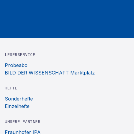
LESERSERVICE
Probeabo
BILD DER WISSENSCHAFT Marktplatz
HEFTE
Sonderhefte
Einzelhefte
UNSERE PARTNER
Fraunhofer IPA