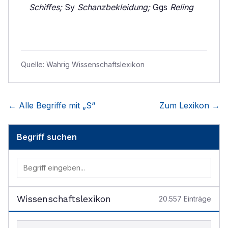
Schiffes;
Sy
Schanzbekleidung;
Ggs
Reling
Quelle:
Wahrig Wissenschaftslexikon
← Alle Begriffe mit „
S
“
Zum Lexikon →
Begriff suchen
Wissenschaftslexikon
20.557
Einträge
Begriff im Lexikon suchen