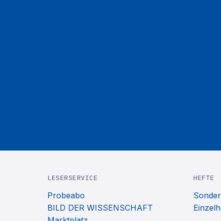
LESERSERVICE
HEFTE
Probeabo
Sonder
BILD DER WISSENSCHAFT
Einzelh
Marktplatz