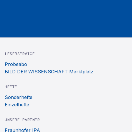
LESERSERVICE
Probeabo
BILD DER WISSENSCHAFT Marktplatz
HEFTE
Sonderhefte
Einzelhefte
UNSERE PARTNER
Fraunhofer IPA