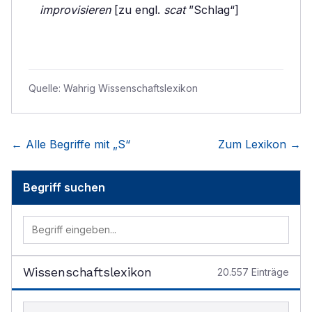
improvisieren
[zu engl.
scat
”Schlag“]
Quelle:
Wahrig Wissenschaftslexikon
← Alle Begriffe mit „
S
“
Zum Lexikon →
Begriff suchen
Wissenschaftslexikon
20.557
Einträge
Begriff im Lexikon suchen