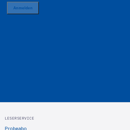
LESERSERVICE
Probeabo