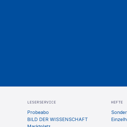
LESERSERVICE
HEFTE
Probeabo
Sonder
BILD DER WISSENSCHAFT
Einzelh
Marktplatz