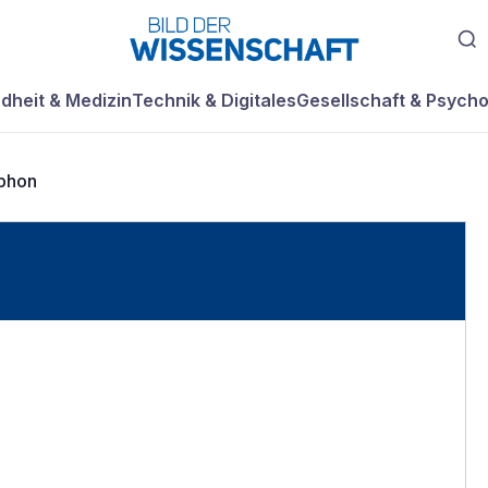
dheit & Medizin
Technik & Digitales
Gesellschaft & Psycho
phon