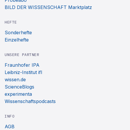
Probeabo
BILD DER WISSENSCHAFT Marktplatz
HEFTE
Sonderhefte
Einzelhefte
UNSERE PARTNER
Fraunhofer IPA
Leibniz-Institut ifl
wissen.de
ScienceBlogs
experimenta
Wissenschaftspodcasts
INFO
AGB