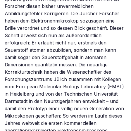
Forscher diesen bisher unvermeidlichen
Abbildungsfehler korrigieren. Die Jülicher Forscher
haben dem Elektronenmikroskop sozusagen eine
Brille verordnet und so dessen Blick geschärft. Dieser
Schritt erweist sich nun als außerordentlich
erfolgreich: Er erlaubt nicht nur, erstmals den
Sauerstoff atomar abzubilden, sondern man kann
damit sogar den Sauerstoffgehalt in atomaren
Dimensionen quantitativ messen. Die neuartige
Korrekturtechnik haben die Wissenschaftler des
Forschungszentrums Jülich zusammen mit Kollegen
vom European Molecular Biology Laboratory (EMBL)
in Heidelberg und von der Technischen Universität
Darmstadt in den Neunzigerjahren entwickelt – und
damit den Prototyp einer völlig neuen Generation von
Mikroskopen geschaffen: So werden im Laufe dieses
Jahres weltweit die ersten kommerziellen
aberrationskorrigierten Elektronenmikroskope