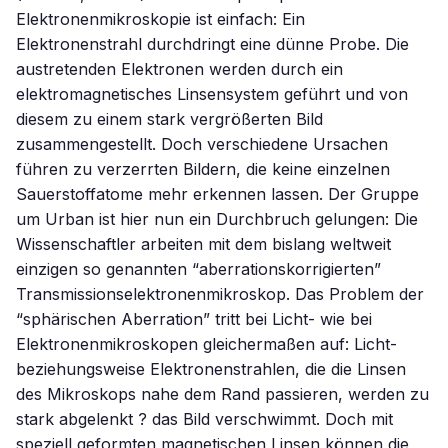
Elektronenmikroskopie ist einfach: Ein
Elektronenstrahl durchdringt eine dünne Probe. Die
austretenden Elektronen werden durch ein
elektromagnetisches Linsensystem geführt und von
diesem zu einem stark vergrößerten Bild
zusammengestellt. Doch verschiedene Ursachen
führen zu verzerrten Bildern, die keine einzelnen
Sauerstoffatome mehr erkennen lassen. Der Gruppe
um Urban ist hier nun ein Durchbruch gelungen: Die
Wissenschaftler arbeiten mit dem bislang weltweit
einzigen so genannten “aberrationskorrigierten”
Transmissionselektronenmikroskop. Das Problem der
“sphärischen Aberration” tritt bei Licht- wie bei
Elektronenmikroskopen gleichermaßen auf: Licht-
beziehungsweise Elektronenstrahlen, die die Linsen
des Mikroskops nahe dem Rand passieren, werden zu
stark abgelenkt ? das Bild verschwimmt. Doch mit
speziell geformten magnetischen Linsen können die