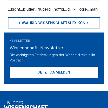
...biont
...blütler
...flügelig
...höffig
...id
...ik
...logie
...man
WAHRIG WISSENSCHAFTSLEXIKON
NEWSLETTER
Wissenschaft-Newsletter
Die wichtigsten Entdeckungen der Woche direkt in Ihr
Postfach.
JETZT ANMELDEN