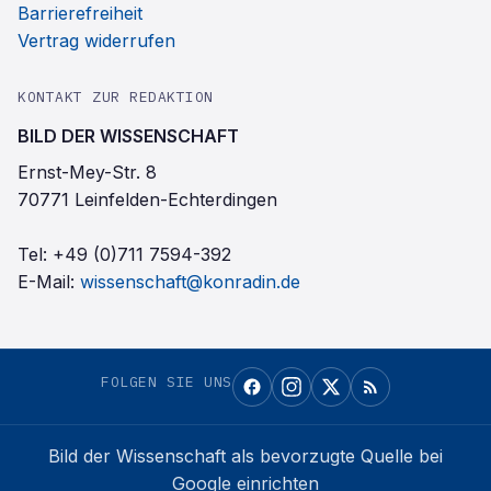
Barrierefreiheit
Vertrag widerrufen
KONTAKT ZUR REDAKTION
BILD DER WISSENSCHAFT
Ernst-Mey-Str. 8
70771 Leinfelden-Echterdingen
Tel:
+49 (0)711 7594-392
E-Mail:
wissenschaft@konradin.de
FOLGEN SIE UNS
Bild der Wissenschaft
als bevorzugte Quelle bei
Google einrichten