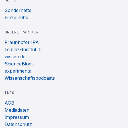
HEFTE
Sonderhefte
Einzelhefte
UNSERE PARTNER
Fraunhofer IPA
Leibniz-Institut ifl
wissen.de
ScienceBlogs
experimenta
Wissenschaftspodcasts
INFO
AGB
Mediadaten
Impressum
Datenschutz