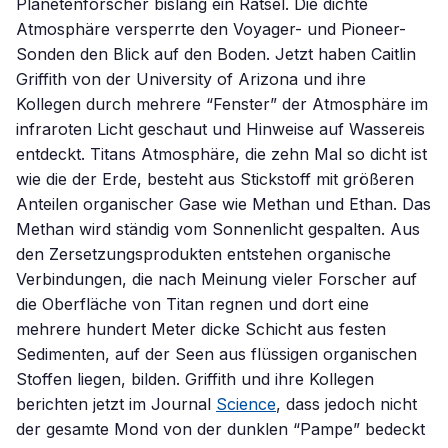
Planetenforscher bislang ein Rätsel. Die dichte
Atmosphäre versperrte den Voyager- und Pioneer-
Sonden den Blick auf den Boden. Jetzt haben Caitlin
Griffith von der University of Arizona und ihre
Kollegen durch mehrere “Fenster” der Atmosphäre im
infraroten Licht geschaut und Hinweise auf Wassereis
entdeckt. Titans Atmosphäre, die zehn Mal so dicht ist
wie die der Erde, besteht aus Stickstoff mit größeren
Anteilen organischer Gase wie Methan und Ethan. Das
Methan wird ständig vom Sonnenlicht gespalten. Aus
den Zersetzungsprodukten entstehen organische
Verbindungen, die nach Meinung vieler Forscher auf
die Oberfläche von Titan regnen und dort eine
mehrere hundert Meter dicke Schicht aus festen
Sedimenten, auf der Seen aus flüssigen organischen
Stoffen liegen, bilden. Griffith und ihre Kollegen
berichten jetzt im Journal
Science
, dass jedoch nicht
der gesamte Mond von der dunklen “Pampe” bedeckt