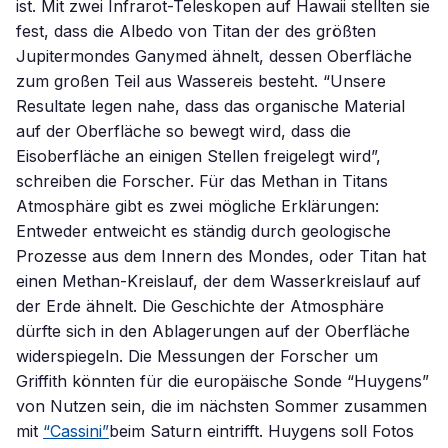
ist. Mit zwei Infrarot-Teleskopen auf Hawaii stellten sie
fest, dass die Albedo von Titan der des größten
Jupitermondes Ganymed ähnelt, dessen Oberfläche
zum großen Teil aus Wassereis besteht. “Unsere
Resultate legen nahe, dass das organische Material
auf der Oberfläche so bewegt wird, dass die
Eisoberfläche an einigen Stellen freigelegt wird”,
schreiben die Forscher. Für das Methan in Titans
Atmosphäre gibt es zwei mögliche Erklärungen:
Entweder entweicht es ständig durch geologische
Prozesse aus dem Innern des Mondes, oder Titan hat
einen Methan-Kreislauf, der dem Wasserkreislauf auf
der Erde ähnelt. Die Geschichte der Atmosphäre
dürfte sich in den Ablagerungen auf der Oberfläche
widerspiegeln. Die Messungen der Forscher um
Griffith könnten für die europäische Sonde “Huygens”
von Nutzen sein, die im nächsten Sommer zusammen
mit
“Cassini”
beim Saturn eintrifft. Huygens soll Fotos