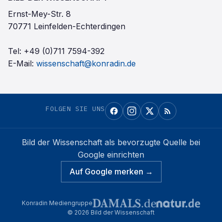
Ernst-Mey-Str. 8
70771 Leinfelden-Echterdingen
Tel:
+49 (0)711 7594-392
E-Mail:
wissenschaft@konradin.de
FOLGEN SIE UNS
Bild der Wissenschaft
als bevorzugte Quelle bei
Google einrichten
Auf Google merken →
Konradin Mediengruppe
©
2026
Bild der Wissenschaft