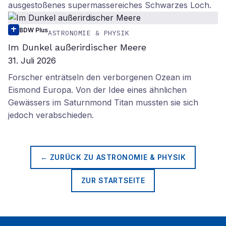
ausgestoßenes supermassereiches Schwarzes Loch.
BDW Plus
ASTRONOMIE & PHYSIK
Im Dunkel außerirdischer Meere
31. Juli 2026
Forscher enträtseln den verborgenen Ozean im
Eismond Europa. Von der Idee eines ähnlichen
Gewässers im Saturnmond Titan mussten sie sich
jedoch verabschieden.
← ZURÜCK ZU
ASTRONOMIE & PHYSIK
ZUR STARTSEITE