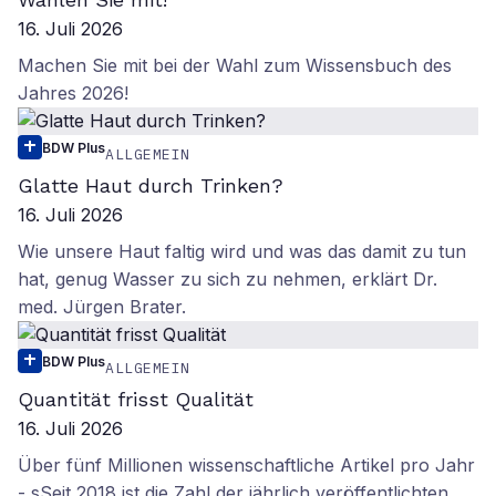
16. Juli 2026
Machen Sie mit bei der Wahl zum Wissensbuch des
Jahres 2026!
BDW Plus
ALLGEMEIN
Glatte Haut durch Trinken?
16. Juli 2026
Wie unsere Haut faltig wird und was das damit zu tun
hat, genug Wasser zu sich zu nehmen, erklärt Dr.
med. Jürgen Brater.
BDW Plus
ALLGEMEIN
Quantität frisst Qualität
16. Juli 2026
Über fünf Millionen wissenschaftliche Artikel pro Jahr
- sSeit 2018 ist die Zahl der jährlich veröffentlichten