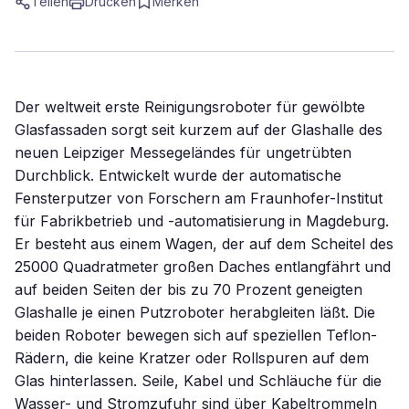
Teilen
Drucken
Merken
Der weltweit erste Reinigungsroboter für gewölbte
Glasfassaden sorgt seit kurzem auf der Glashalle des
neuen Leipziger Messegeländes für ungetrübten
Durchblick. Entwickelt wurde der automatische
Fensterputzer von Forschern am Fraunhofer-Institut
für Fabrikbetrieb und -automatisierung in Magdeburg.
Er besteht aus einem Wagen, der auf dem Scheitel des
25000 Quadratmeter großen Daches entlangfährt und
auf beiden Seiten der bis zu 70 Prozent geneigten
Glashalle je einen Putzroboter herabgleiten läßt. Die
beiden Roboter bewegen sich auf speziellen Teflon-
Rädern, die keine Kratzer oder Rollspuren auf dem
Glas hinterlassen. Seile, Kabel und Schläuche für die
Wasser- und Stromzufuhr sind über Kabeltrommeln