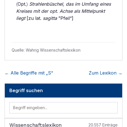
〈Opt.〉
Strahlenbüschel, das im Umfang eines
Kreises mit der opt. Achse als Mittelpunkt
liegt
[zu lat.
sagitta
”Pfeil“]
Quelle:
Wahrig Wissenschaftslexikon
← Alle Begriffe mit „
S
“
Zum Lexikon →
Begriff suchen
Wissenschaftslexikon
20.557
Einträge