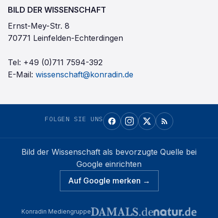
BILD DER WISSENSCHAFT
Ernst-Mey-Str. 8
70771 Leinfelden-Echterdingen
Tel:
+49 (0)711 7594-392
E-Mail:
wissenschaft@konradin.de
FOLGEN SIE UNS
Bild der Wissenschaft
als bevorzugte Quelle bei
Google einrichten
Auf Google merken →
Konradin Mediengruppe