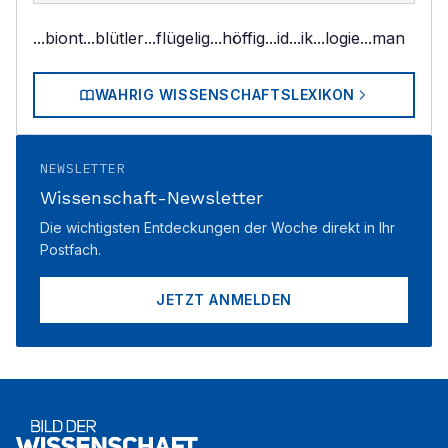
...biont
...blütler
...flügelig
...höffig
...id
...ik
...logie
...man
WAHRIG WISSENSCHAFTSLEXIKON
NEWSLETTER
Wissenschaft-Newsletter
Die wichtigsten Entdeckungen der Woche direkt in Ihr
Postfach.
JETZT ANMELDEN