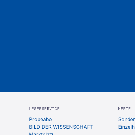
LESERSERVICE
HEFTE
Probeabo
Sonder
BILD DER WISSENSCHAFT
Einzelh
Marktplatz