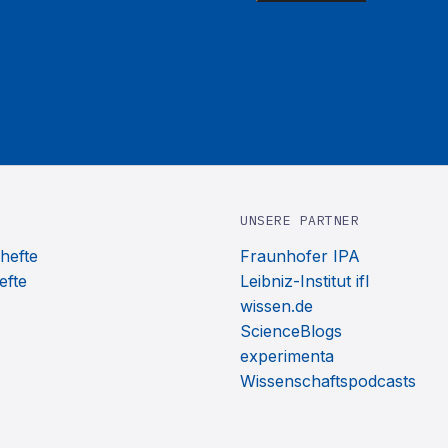
UNSERE PARTNER
hefte
Fraunhofer IPA
efte
Leibniz-Institut ifl
wissen.de
ScienceBlogs
experimenta
Wissenschaftspodcasts