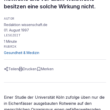
besitzen eine solche Wirkung nicht.
AUTOR
Redaktion wissenschaft.de
01. August 1997
LESEZEIT
1
Minute
RUBRIK
Gesundheit & Medizin
Teilen
Drucken
Merken
Einer Studie der Universität Köln zufolge üben nur die
in Eichenfässer ausgebauten Rotweine auf den
menschlichen Organismus einen gefäßerweiternden