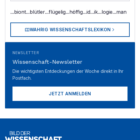
...biont
...blütler
...flügelig
...höffig
...id
...ik
...logie
...man
WAHRIG WISSENSCHAFTSLEXIKON
NEWSLETTER
Wissenschaft-Newsletter
Die wichtigsten Entdeckungen der Woche direkt in Ihr
Postfach.
JETZT ANMELDEN