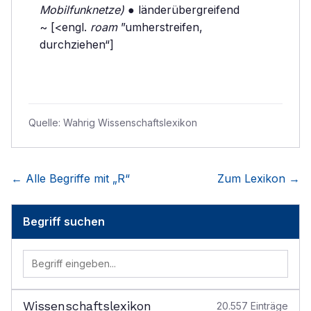
Mobilfunknetze)
● länderübergreifend
~ [<engl.
roam
”umherstreifen,
durchziehen“]
Quelle:
Wahrig Wissenschaftslexikon
← Alle Begriffe mit „
R
“
Zum Lexikon →
Begriff suchen
Wissenschaftslexikon
20.557
Einträge