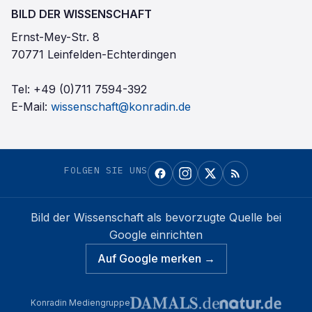
BILD DER WISSENSCHAFT
Ernst-Mey-Str. 8
70771 Leinfelden-Echterdingen
Tel:
+49 (0)711 7594-392
E-Mail:
wissenschaft@konradin.de
FOLGEN SIE UNS
Bild der Wissenschaft
als bevorzugte Quelle bei
Google einrichten
Auf Google merken →
Konradin Mediengruppe