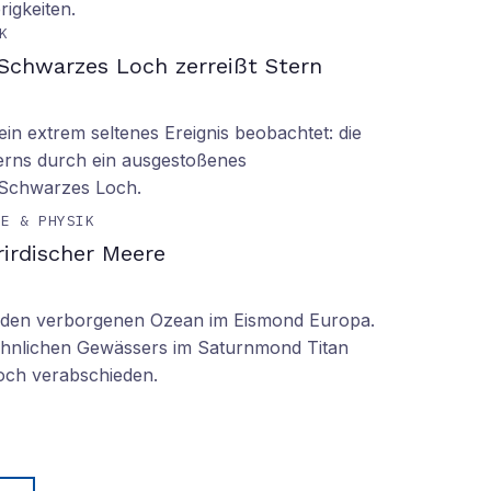
rigkeiten.
K
Schwarzes Loch zerreißt Stern
n extrem seltenes Ereignis beobachtet: die
erns durch ein ausgestoßenes
 Schwarzes Loch.
IE & PHYSIK
irdischer Meere
n den verborgenen Ozean im Eismond Europa.
 ähnlichen Gewässers im Saturnmond Titan
doch verabschieden.