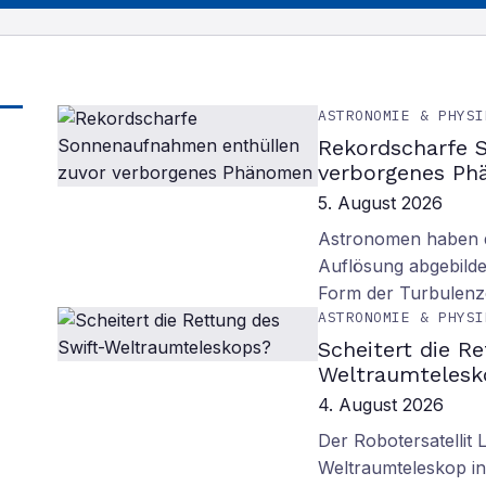
ASTRONOMIE & PHYSI
Rekordscharfe 
verborgenes P
5. August 2026
Astronomen haben d
Auflösung abgebilde
Form der Turbulenz
ASTRONOMIE & PHYSI
Scheitert die R
Weltraumtelesk
4. August 2026
Der Robotersatellit 
Weltraumteleskop in