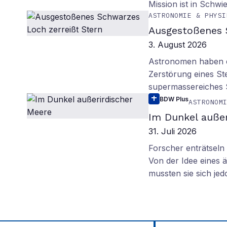
Mission ist in Schwie
ASTRONOMIE & PHYSI
Ausgestoßenes 
3. August 2026
Astronomen haben ei
Zerstörung eines St
supermassereiches
BDW Plus
ASTRONOM
Im Dunkel außer
31. Juli 2026
Forscher enträtsel
Von der Idee eines
mussten sie sich je