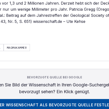
h vor 1,3 und 2 Millionen Jahren. Derzeit hebt sich der Dec
ur um wenige Millimeter pro Jahr. Patricia Gregg (Orego
t al.: Beitrag auf dem Jahrestreffen der Geological Society 
43, Nr. 5, S. 651) wissenschaft.de – Ute Kehse
A
MAGMAKAMMER
BEVORZUGTE QUELLE BEI GOOGLE
n Sie
Bild der Wissenschaft
in Ihren Google-Sucherge
bevorzugt sehen? Ein Klick genügt.
DER WISSENSCHAFT
ALS BEVORZUGTE QUELLE FESTL