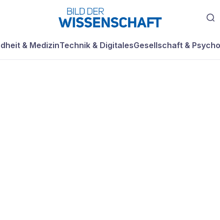
dheit & Medizin
Technik & Digitales
Gesellschaft & Psycho