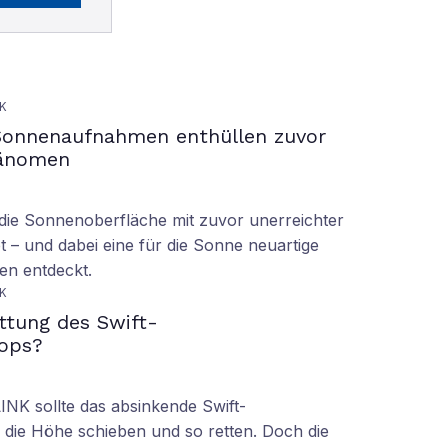
K
Sonnenaufnahmen enthüllen zuvor
hänomen
ie Sonnenoberfläche mit zuvor unerreichter
t – und dabei eine für die Sonne neuartige
en entdeckt.
K
ettung des Swift-
ops?
LINK sollte das absinkende Swift-
 die Höhe schieben und so retten. Doch die