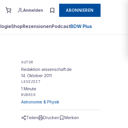
Anmelden
ABONNIEREN
logie
Shop
Rezensionen
Podcast
BDW Plus
AUTOR
Redaktion wissenschaft.de
14. Oktober 2011
LESEZEIT
1
Minute
RUBRIK
Astronomie & Physik
Teilen
Drucken
Merken