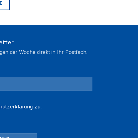
E
etter
gen der Woche direkt in Ihr Postfach.